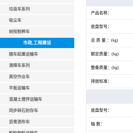
垃圾车系列
产品名称：
吸尘车
底盘型号：
树枝粉粹车
总 质 量 ：(kg)
市政,工程建设
额定质量：(kg)
随车起重运输车
清障车系列
整备质量：(kg)
高空作业车
排放标准：
平板运输车
混凝土搅拌运输车
底盘型号：
同步碎石封存车
沥青洒布车
轴 数：