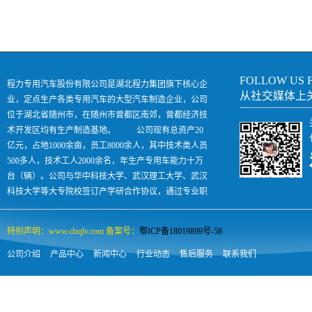
FOLLOW US 
程力专用汽车股份有限公司是湖北程力集团旗下核心企
从社交媒体上
业，定点生产各类专用汽车的大型汽车制造企业，公司
位于湖北省随州市，在随州市曾都区南郊，曾都经济技
术开发区均有生产制造基地。 公司现有总资产20
亿元，占地1000余亩，员工8000余人，其中技术类人员
500多人，技术工人2000余名，年生产专用车能力十万
台（辆）。公司与华中科技大学、武汉理工大学、武汉
科技大学等大专院校签订产学研合作协议，通过专业职
业技术培训每年向社会输出各类汽车人才500余人，是
国内专汽领域名副其实的孵化助长型企业。
特别声明：www.clzqlv.com 备案号：
鄂ICP备18019899号-58
公司介绍
产品中心
新闻中心
行业动态
售后服务
联系我们