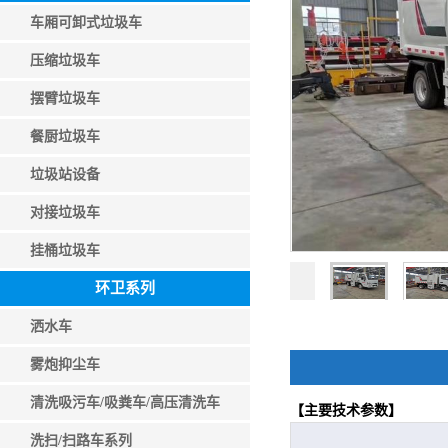
车厢可卸式垃圾车
压缩垃圾车
摆臂垃圾车
餐厨垃圾车
垃圾站设备
对接垃圾车
挂桶垃圾车
环卫系列
洒水车
雾炮抑尘车
清洗吸污车/吸粪车/高压清洗车
【主要技术参数】
洗扫/扫路车系列