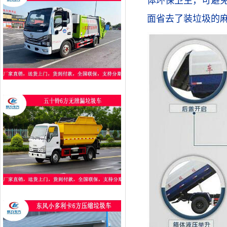
体环保卫生，可避
面省去了装垃圾的